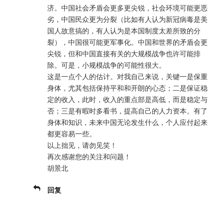
济。中国社会矛盾会更多更尖锐，社会环境可能更恶
劣，中国民众更为分裂（比如有人认为新冠病毒是美
国人故意搞的，有人认为是本国制度太差所致的分
裂），中国很可能更军事化。中国和世界的矛盾会更
尖锐，但和中国直接有关的大规模战争也许可能排
除。可是，小规模战争的可能性很大。
这是一点个人的估计。对我自己来说，关键一是保重
身体，尤其包括保持平和和开朗的心态；二是保证稳
定的收入，此时，收入的重点部是高低，而是稳定与
否；三是有暇时多看书，提高自己的人力资本。有了
身体和知识，未来中国无论发生什么，个人应付起来
都更容易一些。
以上拙见，请勿见笑！
再次感谢您的关注和问题！
胡景北
回复