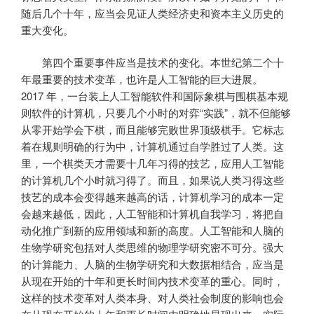
随后几个十年，应当会见证人类经济史和资本主义历史的
重大变化。
第四个重要事件应当是技术的变化。本世纪第二个十
年最重要的技术变革，也许是人工智能的巨大进展。
2017 年，一台装上人工智能软件和国际象棋与围棋基本规
则软件的计算机，只要几个小时的对弈“实践”，就不但能够
从零开始学会下棋，而且能够完败世界顶级棋手。它标志
着在规则明确的行为中，计算机通过自学胜过了人类。这
里，一个棋类天才需要十几年习得的技艺，应用人工智能
的计算机几个小时就习得了。而且，如果说人类习得这些
技艺的成本会变得越来越高的话，计算机学习的成本一定
会越来越低，因此，人工智能和计算机自我学习，将把自
动化推广到新的应用领域和新的高度。人工智能和人脑的
生物学研究包括对人类思维的物理学研究密不可分。强大
的计算能力、人脑的生物学研究和大数据相结合，应当是
从现在开始的十年和更长时间内技术变革的重心。同时，
这样的技术变革对人类本身、对人类社会制度的影响也会