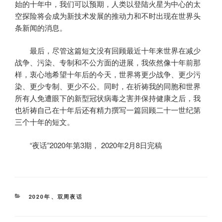
始的十年中，我们可以预期，人类以登陆火星为中心的太
空探险将会成为新技术发展的推动力和不时出现在世界头
条新闻的消息。
最后，尽管这篇短文没有回顾最近十年来世界在减少
战争、污染、专制和不公方面的进展，我依然像十年前那
样，衷心地希望十年后的今天，世界将更少战争、更少污
染、更少专制、更少不公。同时，在祈祷我的同胞和世界
所有人免遭眼下的新型冠状病毒之害并保持健康之后，我
也祈祷自己在十年后还有精力撰写一篇回顾二十一世纪第
三个十年的短文。
“夜话”2020年第3期， 2020年2月8日完稿
分
2020年
、
双周夜话
类