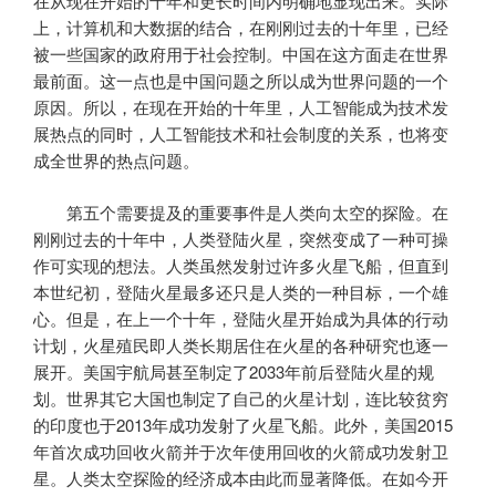
在从现在开始的十年和更长时间内明确地显现出来。实际
上，计算机和大数据的结合，在刚刚过去的十年里，已经
被一些国家的政府用于社会控制。中国在这方面走在世界
最前面。这一点也是中国问题之所以成为世界问题的一个
原因。所以，在现在开始的十年里，人工智能成为技术发
展热点的同时，人工智能技术和社会制度的关系，也将变
成全世界的热点问题。
第五个需要提及的重要事件是人类向太空的探险。在
刚刚过去的十年中，人类登陆火星，突然变成了一种可操
作可实现的想法。人类虽然发射过许多火星飞船，但直到
本世纪初，登陆火星最多还只是人类的一种目标，一个雄
心。但是，在上一个十年，登陆火星开始成为具体的行动
计划，火星殖民即人类长期居住在火星的各种研究也逐一
展开。美国宇航局甚至制定了2033年前后登陆火星的规
划。世界其它大国也制定了自己的火星计划，连比较贫穷
的印度也于2013年成功发射了火星飞船。此外，美国2015
年首次成功回收火箭并于次年使用回收的火箭成功发射卫
星。人类太空探险的经济成本由此而显著降低。在如今开