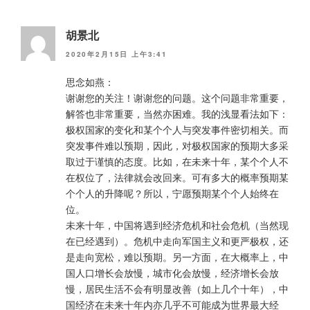
胡景北
2020年2月15日 上午3:41
思念如燕：
谢谢您的关注！谢谢您的问题。这个问题非常重要，
解答也非常重要，当然亦困难。我的浅显看法如下：
极权国家的变化和某个个人与突发事件密切相关。而
突发事件难以预期，因此，对极权国家的预期大多采
取过于谨慎的态度。比如，在未来十年，某个个人不
在权位了，法律就会改回来。可有多大的概率预期某
个个人的升降呢？所以，宁愿预期某个个人始终在
位。
未来十年，中国将遇到经济危机和社会危机（当然现
在已经遇到）。危机中走向军国主义和更严极权，还
是走向宽松，难以预期。另一方面，在大概率上，中
国人口增长会放慢，城市化会放慢，经济增长会放
慢，居民生活不会有明显改善（如上几个十年），中
国经济在未来十年内亦几乎不可能成为世界最大经