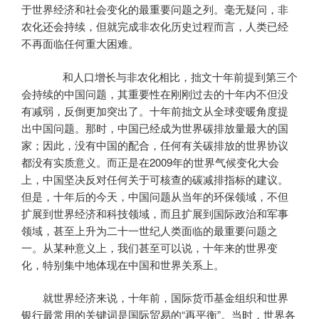
于世界经济和社会变化的最重要问题之列。毫无疑问，非
农化还会持续，但就完成非农化历史过程而言，人类已经
不再面临任何重大困难。
和人口增长与非农化相比，拙文十年前提到第三个
会持续的中国问题，其重要性在刚刚过去的十年内不但没
有减弱，反倒更加突出了。十年前拙文从全球变暖角度提
出中国问题。那时，中国已经成为世界碳排放量最大的国
家；因此，没有中国的配合，任何有关碳排放的世界协议
都没有实质意义。而正是在2009年的世界气候变化大会
上，中国坚决反对任何关于可核查的碳减排指标的建议。
但是，十年后的今天，中国问题从当年的环保领域，不但
扩展到世界经济和科技领域，而且扩展到国际政治和军事
领域，甚至上升为二十一世纪人类面临的最重要问题之
一。从某种意义上，我们甚至可以说，十年来的世界变
化，特别集中地体现在中国和世界关系上。
就世界经济来说，十年前，国际货币基金组织和世界
银行最常用的关键词是国际贸易的“再平衡”。当时，世界各