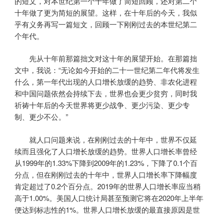
的短文，对本世纪第一个十年做了简短回顾，还对第二个
十年做了更为简短的展望。这样，在十年后的今天，我似
乎有义务再写一篇短文，回顾一下刚刚过去的本世纪第二
个年代。
先从十年前那篇拙文对这十年的展望开始。在那篇拙
文中，我说：“无论如今开始的二十一世纪第二年代将发生
什么，第一年代出现的人口增长放缓的趋势、非农化进程
和中国问题依然会持续下去，世界也会更少贫穷，同时我
祈祷十年后的今天世界将更少战争、更少污染、更少专
制、更少不公。”
就人口问题来说，在刚刚过去的十年中，世界不仅延
续而且强化了人口增长放缓的趋势。世界人口增长率曾经
从1999年的1.33%下降到2009年的1.23%，下降了0.1个百
分点，但在刚刚过去的十年中，世界人口增长率下降幅度
肯定超过了0.2个百分点。2019年的世界人口增长率应当稍
高于1.00%。美国人口统计局甚至预测它将在2020年上半年
便达到标志性的1%。世界人口增长放缓的最直接原因是世