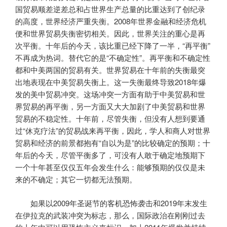
国贸易顺差逆差总和占世界生产总量的比重达到了创纪录
的高度，世界经济严重失衡。2008年世界金融和经济危机
便和世界贸易失衡密切相关。因此，世界关注的重心是再
次平衡。十年后的今天，该比重已经下降了一半，“再平衡”
不再成为热词。替代它的是“不确定性”。再平衡和不确定性
都和中美两国的贸易有关。世界贸易在十年前的失衡最突
出地表现在中美贸易失衡上。这一失衡最终导致2018年爆
发的美中贸易冲突。这场冲突一方面有助于中美贸易和世
界贸易的再平衡，另一方面又大大加剧了中美贸易和世界
贸易的不稳定性。十年前，尽管失衡，但没有人想到要通
过“休克疗法”的贸易战来再平衡，因此，学人和商人对世界
贸易和经济的前景都抱有“自以为是”的比较确定的预期；十
年后的今天，尽管平衡多了，可没有人敢于确定地预期下
一个十年甚至仅仅五年会发生什么：能够预期的仅仅是未
来的不确定；其它一切都无法预期。
如果以2009年圣诞节的客机恐怖袭击和2019年末发生
在伊拉克的武装冲突为标志，那么，国际政治在刚刚过去