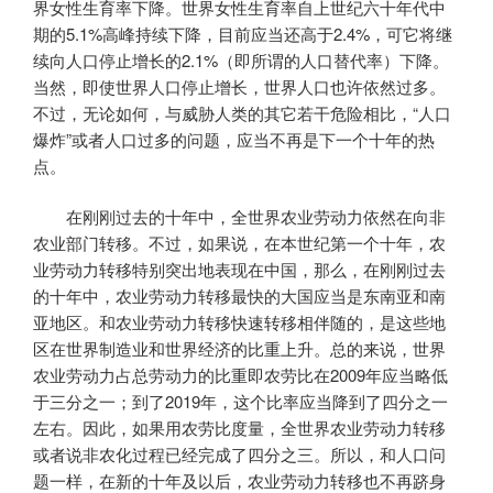
界女性生育率下降。世界女性生育率自上世纪六十年代中
期的5.1%高峰持续下降，目前应当还高于2.4%，可它将继
续向人口停止增长的2.1%（即所谓的人口替代率）下降。
当然，即使世界人口停止增长，世界人口也许依然过多。
不过，无论如何，与威胁人类的其它若干危险相比，“人口
爆炸”或者人口过多的问题，应当不再是下一个十年的热
点。
在刚刚过去的十年中，全世界农业劳动力依然在向非
农业部门转移。不过，如果说，在本世纪第一个十年，农
业劳动力转移特别突出地表现在中国，那么，在刚刚过去
的十年中，农业劳动力转移最快的大国应当是东南亚和南
亚地区。和农业劳动力转移快速转移相伴随的，是这些地
区在世界制造业和世界经济的比重上升。总的来说，世界
农业劳动力占总劳动力的比重即农劳比在2009年应当略低
于三分之一；到了2019年，这个比率应当降到了四分之一
左右。因此，如果用农劳比度量，全世界农业劳动力转移
或者说非农化过程已经完成了四分之三。所以，和人口问
题一样，在新的十年及以后，农业劳动力转移也不再跻身