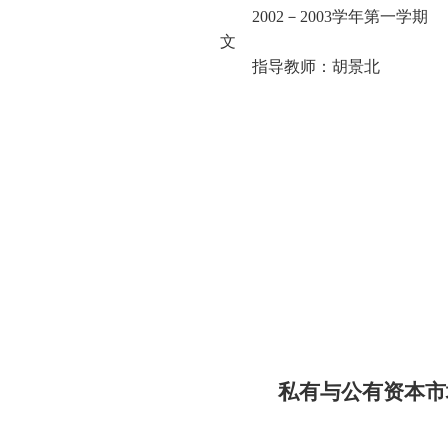
2002
－
2003
学年第一学期
文
指导教师：胡景北
私有与公有资本市