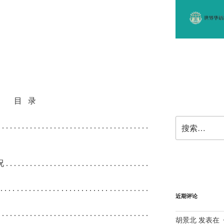
目
录
搜
 . . . . . . . . . . . . . . . . . . . . . . . . . . . . . . . . . . . . .
索：
况
. . . . . . . . . . . . . . . . . . . . . . . . . . . . . . . . . . . .
. . . . . . . . . . . . . . . . . . . . . . . . . . . . . . . . . . . . .
近期评论
. . . . . . . . . . . . . . . . . . . . . . . . . . . . . . . . . . . . . .
胡景北
发表在