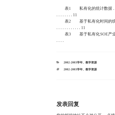
表
1
私有化的统计数据
.
. . . . . . . . 11
表
2
基于私有化时间的
. . . . . . . . . . . . 11
表
3
基于私有化
SOE
产
. . . .
分
2002-2003学年
、
教学资源
类
标
2002-2003学年
、
教学资源
签
发表回复