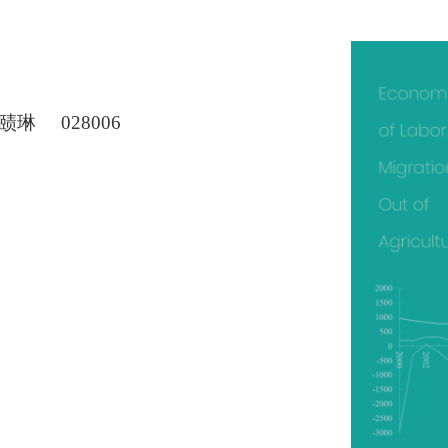
赜琳
028006