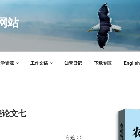
网站
教学资源
工作文稿
知青日记
下载专区
English
程论文七
专题：
5