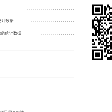
 . . . . . . . . . . . . . . . . . . . . . . . . . . . . . . . . . . . . .
统计数据
. . . . . . . . . . . . . . . . . . . . . . . . . . . . . .
业的统计数据
. . . . . . . . . . . . . . . . . . . . . . . . . .