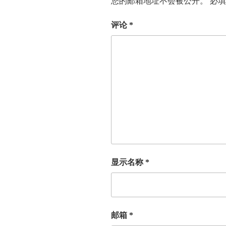
您的邮箱地址不会被公开。
必
评论
*
显示名称
*
邮箱
*