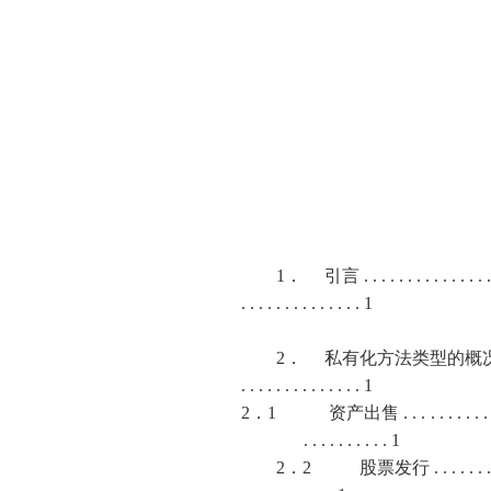
1
．
引言
. . . . . . . . . . . . . . .
. . . . . . . . . . . . . . 1
2
．
私有化方法类型的概
. . . . . . . . . . . . . . 1
2．1
资产出售
. . . . . . . . . . 
. . . . . . . . . . 1
2
．
2
股票发行
. . . . . . 