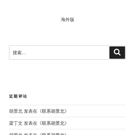
海外版
搜
搜
索
索
：
近期评论
胡景北
发表在《
联系胡景北
》
梁丁文
发表在《
联系胡景北
》
胡景北
发表在《
联系胡景北
》