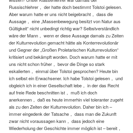
Russischlehrer， der hatte doch bestimmt Tolstoi gelesen.
Aber warum hatte er uns nicht beigebracht， dass die
Aussage， eine „Massenbewegung besitzt von Natur aus
Gültigkeit“ nicht unbedingt richtig war? Selbstverständlich
wäre der Mann， wenn er diese Aussage damals zu Zeiten
der Kulturrevolution gemacht hätte als Konterrevolutionär
und Gegner der „Großen Proletarischen Kulturrevolution“
kritisiert und bekämpft worden. Doch warum hatte er mit
uns nicht schon früher， bevor die Dinge so stark
eskalierten， einmal über Tolstoi gesprochen? Heute bin
ich selbst ein Erwachsener. Ich habe Tolstoi gelesen， und
obgleich ich in einer Gesellschaft lebe， in der das Recht
auf freie Rede beschnitten ist， muß ich doch
anerkennen， daß es heute immerhin viel toleranter zugeht
als zu den Zeiten der Kulturrevolution. Daher bin ich –
immer eingedenk der Tatsache， dass man die Zukunft
zwar nicht voraussagen kann， dass jedoch eine
Wiederholung der Geschichte immer möglich ist – bereit，