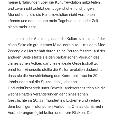
meine Erfahrungen über die Kulturrevolution mitzuteilen，
und zwar nicht zuletzt den Jugendlichen und jungen
Menschen， die die Kulturrevolution nicht verstehen
können und denen auch mein Tagebuch aus jeder Zeit
nichts mehr sagt.
Ich bin der Ansicht， dass die Kulturrevolution auf der
einen Seite ein grausames Mittel darstellte， mit dem Mao
Zedong die Herrschaft durch seine Person festigte; auf der
anderen Seite stellte sie den barbarischen Versuch des
chinesischen Volkes dar， eine ideale Gesellschaft zu
errichten. Einerseits stellte die Kulturrevolution dadurch，
dass sie die Verwirklichung des Kommunismus im 20.
Jahrhundert auf die Spitze trieb， dessen
Undurchführbarkeit unter Beweis; andererseits trieb sie die
wechselhaften Veränderungen der chinesischen
Geschichte im 20. Jahrhundert ins Extreme und verlieh
dem künftigen historischen Fortschritt Chinas damit mehr
Veränderungsmöglichkeiten und mehr Risiken. Die