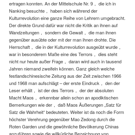
ertragen konnten. An der Mittelschule Nr. 9， die ich in
Nanking besuchte， haben sich während der
Kulturrevolution eine ganze Reihe von Lehrern umgebracht.
Der direkte Grund dafür war nicht die Kritik an ihnen auf
Wandzeitungen， sondern die Gewalt， die man ihnen
gegenüber ausübte oder mit der man ihnen drohte. Die
Herrschaft， die in der Kulturrevolution ausgeübt wurde，
war in besonderem Maße eine des Terrors， dies steht
nicht nur heute außer Frage， daran wird auch in tausend
Jahren niemand zweifeln können. Ganz gleich welche
festlandschinesische Zeitung aus der Zeit zwischen 1966
und 1968 man aufschlägt – der erste Eindruck， den der
Leser erhält， ist der des Terrors， der der absoluten
Macht Maos， erkennbar allein schon an apodiktischen
Bemerkungen wie der， daß Maos Äußerungen „Satz für
Satz die Wahrheit“ bedeuteten. Weiter ist da noch die Form
höchster Verehrung gegenüber Mao Zedong durch die
Roten Garden und die gewöhnliche Bevölkerung Chinas
anzuführen sowie die willkürliche Bezeichnung von