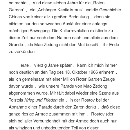
betrachtet， sind diese sieben Jahre für die „Roten
Garden“， die „Anhänger Kapitalismus“ und die Geschichte
Chinas von keiner allzu großen Bedeutung， denn sie
bildeten nur den schwachen Ausläufer einer anfangs
mächtigen Bewegung. Die Kulturrevolution existierte zu
dieser Zeit nur noch dem Namen nach und allein aus dem
Grunde， da Mao Zedong nicht den Mut besaß， ihr Ende
zu verkünden.
Heute， vierzig Jahre später， kann ich mich immer
noch deutlich an den Tag des 18. Oktober 1966 erinnern，
als ich gemeinsam mit einer Million Roter Garden Zeuge
davon wurde， wie unsere Parade von Mao Zedong
abgenommen wurde. Mir fällt dabei wieder eine Szene aus
Tolstois
Krieg und Frieden
ein， in der Rostov bei der
Abnahme einer Parade durch den Zaren denkt， daß diese
ganze riesige Armee zusammen mit ihm， Rostov (der
sich bei aller Verbundenheit mit der Armee doch auch nur
als winzigen und unbedeutenden Teil von dieser