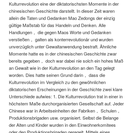
Kulturrevolution eine der diktatorischsten Momente in der
chinesischen Geschichte darstellt. In dieser Zeit waren
allein die Taten und Gedanken Mao Zedongs der einzig
gültige Maßstab für das Handeln und Denken. Alle
Handlungen， die gegen Maos Worte und Gedanken
verstießen， galten als konterrevolutionär und wurden
unverzüglich unter Gewaltanwendung bestraft. Ähnliche
Momente hatte es in der chinesischen Geschichte zwar
bereits gegeben， doch war dabei nie solch ein hohes Maß
an Gewalt wie in der Kulturrevolution an den Tag gelegt
worden. Dies hatte seinen Grund darin， dass die
Kulturrevolution im Vergleich zu den gewöhnlichen
diktatorischen Erscheinungen in der Geschichte zwei klare
Unterschiede aufwies: 1. Die Kulturrevolution trat in einer in
höchstem Maße durchorganisierten Gesellschaft auf. Jeder
Chinese war in Arbeitseinheiten der Fabriken， Schulen，
Produktionsbrigaden usw. organisiert. Selbst die Belange
der Alten und Kinder wurden in den Einwohnerkomitees
oder den Produktionsbrigaden geregelt. Mittels eines