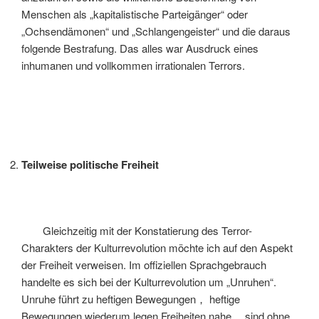
Menschen als „kapitalistische Parteigänger“ oder
„Ochsendämonen“ und „Schlangengeister“ und die daraus
folgende Bestrafung. Das alles war Ausdruck eines
inhumanen und vollkommen irrationalen Terrors.
Teilweise politische Freiheit
Gleichzeitig mit der Konstatierung des Terror-
Charakters der Kulturrevolution möchte ich auf den Aspekt
der Freiheit verweisen. Im offiziellen Sprachgebrauch
handelte es sich bei der Kulturrevolution um „Unruhen“.
Unruhe führt zu heftigen Bewegungen， heftige
Bewegungen wiederum legen Freiheiten nahe， sind ohne