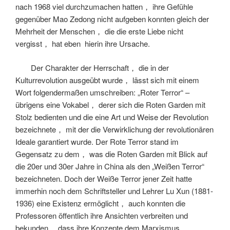
nach 1968 viel durchzumachen hatten， ihre Gefühle
gegenüber Mao Zedong nicht aufgeben konnten gleich der
Mehrheit der Menschen， die die erste Liebe nicht
vergisst， hat eben
hierin ihre Ursache.
Der Charakter der Herrschaft， die in der
Kulturrevolution ausgeübt wurde， lässt sich mit einem
Wort folgendermaßen umschreiben: „Roter Terror“ –
übrigens eine Vokabel， derer sich die Roten Garden mit
Stolz bedienten und die eine Art und Weise der Revolution
bezeichnete， mit der die Verwirklichung der revolutionären
Ideale garantiert wurde. Der Rote Terror stand im
Gegensatz zu dem， was die Roten Garden mit Blick auf
die 20er und 30er Jahre in China als den „Weißen Terror“
bezeichneten. Doch der Weiße Terror jener Zeit hatte
immerhin noch dem Schriftsteller und Lehrer Lu Xun (1881-
1936) eine Existenz ermöglicht， auch konnten die
Professoren öffentlich ihre Ansichten verbreiten und
bekunden， dass ihre Konzepte dem Marxismus