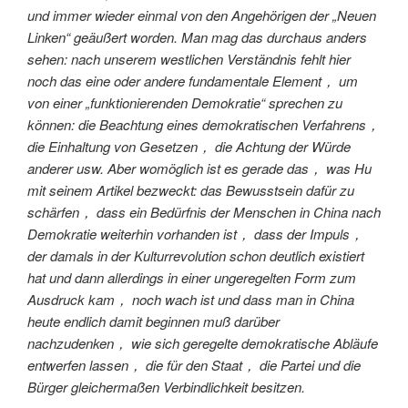
und immer wieder einmal von den Angehörigen der „Neuen
Linken“ geäußert worden. Man mag das durchaus anders
sehen: nach unserem westlichen Verständnis fehlt hier
noch das eine oder andere fundamentale Element， um
von einer „funktionierenden Demokratie“ sprechen zu
können: die Beachtung eines demokratischen Verfahrens，
die Einhaltung von Gesetzen， die Achtung der Würde
anderer usw. Aber womöglich ist es gerade das， was Hu
mit seinem Artikel bezweckt: das Bewusstsein dafür zu
schärfen， dass ein Bedürfnis der Menschen in China nach
Demokratie weiterhin vorhanden ist， dass der Impuls，
der damals in der Kulturrevolution schon deutlich existiert
hat und dann allerdings in einer ungeregelten Form zum
Ausdruck kam， noch wach ist und dass man in China
heute endlich damit beginnen muß darüber
nachzudenken， wie sich geregelte demokratische Abläufe
entwerfen lassen， die für den Staat， die Partei und die
Bürger gleichermaßen Verbindlichkeit besitzen.