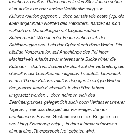
machen zu wollen. Dabei hat es in den 80er Jahren schon
einmal die eine oder andere Veröffentlichung zur
Kulturrevolution gegeben， doch damals wie heute (vgl. die
eben angeführten Notizen des Reporters) handelt es sich
vielfach um Darstellungen mit biographischem
Schwerpunkt. Wie ein roter Faden ziehen sich die
Schilderungen vom Leid der Opfer durch diese Werke. Die
häufige Konzentration auf Angehörige des Pekinger
Machtzirkels erlaubt zwar interessante Blicke hinter die
Kulissen， doch wird dabei die Sicht auf die Verbreitung der
Gewalt in der Gesellschaft insgesamt verstellt. Literarisch
ist das Thema Kulturrevolution dagegen in einigen Werken
der „Narbenliteratur“ ebenfalls in den 80er Jahren
umgesetzt worden， doch nehmen sich des
Zeithintergrundes gelegentlich auch noch Verfasser unserer
Tage an， wie das Beispiel des vor einigen Jahren
erschienenen Buches
Geständnisse eines Rotgardisten
von Liang Xiaosheng zeigt， in dem interessanterweise
einmal eine „Täterperspektive“ geboten wird.