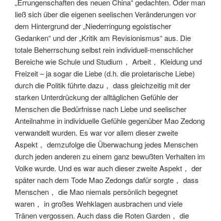
„Errungenschaften des neuen China“ gedachten. Oder man
ließ sich über die eigenen seelischen Veränderungen vor
dem Hintergrund der „Niederringung egoistischer
Gedanken“ und der „Kritik am Revisionismus“ aus. Die
totale Beherrschung selbst rein individuell-menschlicher
Bereiche wie Schule und Studium， Arbeit， Kleidung und
Freizeit – ja sogar die Liebe (d.h. die proletarische Liebe)
durch die Politik führte dazu， dass gleichzeitig mit der
starken Unterdrückung der alltäglichen Gefühle der
Menschen die Bedürfnisse nach Liebe und seelischer
Anteilnahme in individuelle Gefühle gegenüber Mao Zedong
verwandelt wurden. Es war vor allem dieser zweite
Aspekt， demzufolge die Überwachung jedes Menschen
durch jeden anderen zu einem ganz bewußten Verhalten im
Volke wurde. Und es war auch dieser zweite Aspekt， der
später nach dem Tode Mao Zedongs dafür sorgte， dass
Menschen， die Mao niemals persönlich begegnet
waren， in großes Wehklagen ausbrachen und viele
Tränen vergossen. Auch dass die Roten Garden， die