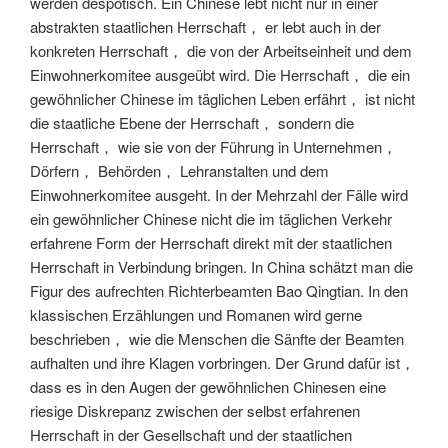
werden despotisch. Ein Chinese lebt nicht nur in einer
abstrakten staatlichen Herrschaft， er lebt auch in der
konkreten Herrschaft， die von der Arbeitseinheit und dem
Einwohnerkomitee ausgeübt wird. Die Herrschaft， die ein
gewöhnlicher Chinese im täglichen Leben erfährt， ist nicht
die staatliche Ebene der Herrschaft， sondern die
Herrschaft， wie sie von der Führung in Unternehmen，
Dörfern， Behörden， Lehranstalten und dem
Einwohnerkomitee ausgeht. In der Mehrzahl der Fälle wird
ein gewöhnlicher Chinese nicht die im täglichen Verkehr
erfahrene Form der Herrschaft direkt mit der staatlichen
Herrschaft in Verbindung bringen. In China schätzt man die
Figur des aufrechten Richterbeamten Bao Qingtian. In den
klassischen Erzählungen und Romanen wird gerne
beschrieben， wie die Menschen die Sänfte der Beamten
aufhalten und ihre Klagen vorbringen. Der Grund dafür ist，
dass es in den Augen der gewöhnlichen Chinesen eine
riesige Diskrepanz zwischen der selbst erfahrenen
Herrschaft in der Gesellschaft und der staatlichen