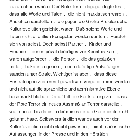
zuzurechnen waren. Der Rote Terror dagegen legte fest，
dass alle Worte und Taten， die nicht marxistisch waren，
Ansichten darstellten， die gegen die Große Proletarische
Kulturrevolution gerichtet waren. Daß solche Worte und
Taten nicht öffentlich kundgetan werden durften， versteht
sich von selbst. Doch selbst Partner， Kinder und
Freunde， denen privat derartiges zur Kenntnis kam，
waren aufgefordert， die Person， die das geäußert
hatte， bekanntzugeben， denn derartige Äußerungen
standen unter Strafe. Wichtiger ist aber， dass diese
Bestrafungen zuallererst gewaltsam vorgenommen wurden
und nicht auf die sprachliche und administrative Ebene
beschränkt blieben. Daher trifft die Feststellung zu， dass
der Rote Terror ein neues Ausmaß an Terror darstellte，
wie man es bis dahin in der chinesischen Geschichte nicht
gekannt hatte. Selbstverständlich war es auch vor der
Kulturrevolution nicht erlaubt gewesen， nicht marxistische
Auffassungen in der Presse und in den Hörsälen