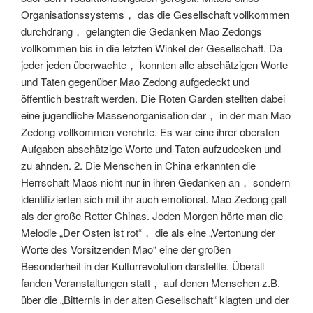
Organisationssystems， das die Gesellschaft vollkommen
durchdrang， gelangten die Gedanken Mao Zedongs
vollkommen bis in die letzten Winkel der Gesellschaft. Da
jeder jeden überwachte， konnten alle abschätzigen Worte
und Taten gegenüber Mao Zedong aufgedeckt und
öffentlich bestraft werden. Die Roten Garden stellten dabei
eine jugendliche Massenorganisation dar， in der man Mao
Zedong vollkommen verehrte. Es war eine ihrer obersten
Aufgaben abschätzige Worte und Taten aufzudecken und
zu ahnden. 2. Die Menschen in China erkannten die
Herrschaft Maos nicht nur in ihren Gedanken an， sondern
identifizierten sich mit ihr auch emotional. Mao Zedong galt
als der große Retter Chinas. Jeden Morgen hörte man die
Melodie „Der Osten ist rot“， die als eine „Vertonung der
Worte des Vorsitzenden Mao“ eine der großen
Besonderheit in der Kulturrevolution darstellte. Überall
fanden Veranstaltungen statt， auf denen Menschen z.B.
über die „Bitternis in der alten Gesellschaft“ klagten und der