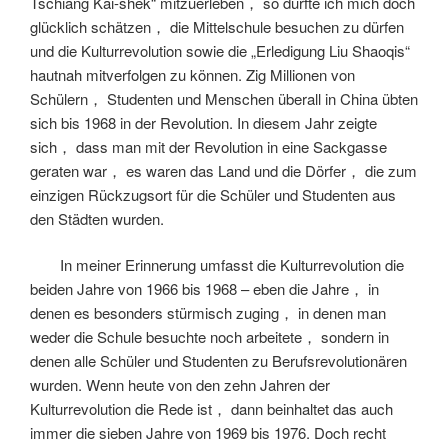
Tschiang Kai-shek“ mitzuerleben， so durfte ich mich doch
glücklich schätzen， die Mittelschule besuchen zu dürfen
und die Kulturrevolution sowie die „Erledigung Liu Shaoqis“
hautnah mitverfolgen zu können. Zig Millionen von
Schülern， Studenten und Menschen überall in China übten
sich bis 1968 in der Revolution. In diesem Jahr zeigte
sich， dass man mit der Revolution in eine Sackgasse
geraten war， es waren das Land und die Dörfer， die zum
einzigen Rückzugsort für die Schüler und Studenten aus
den Städten wurden.
In meiner Erinnerung umfasst die Kulturrevolution die
beiden Jahre von 1966 bis 1968 – eben die Jahre， in
denen es besonders stürmisch zuging， in denen man
weder die Schule besuchte noch arbeitete， sondern in
denen alle Schüler und Studenten zu Berufsrevolutionären
wurden. Wenn heute von den zehn Jahren der
Kulturrevolution die Rede ist， dann beinhaltet das auch
immer die sieben Jahre von 1969 bis 1976. Doch recht