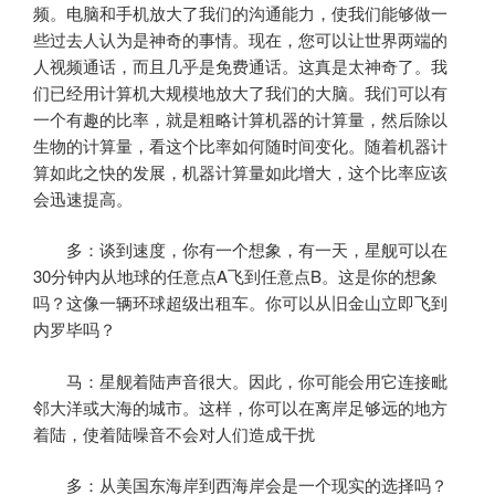
频。电脑和手机放大了我们的沟通能力，使我们能够做一
些过去人认为是神奇的事情。现在，您可以让世界两端的
人视频通话，而且几乎是免费通话。这真是太神奇了。我
们已经用计算机大规模地放大了我们的大脑。我们可以有
一个有趣的比率，就是粗略计算机器的计算量，然后除以
生物的计算量，看这个比率如何随时间变化。随着机器计
算如此之快的发展，机器计算量如此增大，这个比率应该
会迅速提高。
多：谈到速度，你有一个想象，有一天，星舰可以在
30分钟内从地球的任意点A飞到任意点B。这是你的想象
吗？这像一辆环球超级出租车。你可以从旧金山立即飞到
内罗毕吗？
马：星舰着陆声音很大。因此，你可能会用它连接毗
邻大洋或大海的城市。这样，你可以在离岸足够远的地方
着陆，使着陆噪音不会对人们造成干扰
多：从美国东海岸到西海岸会是一个现实的选择吗？