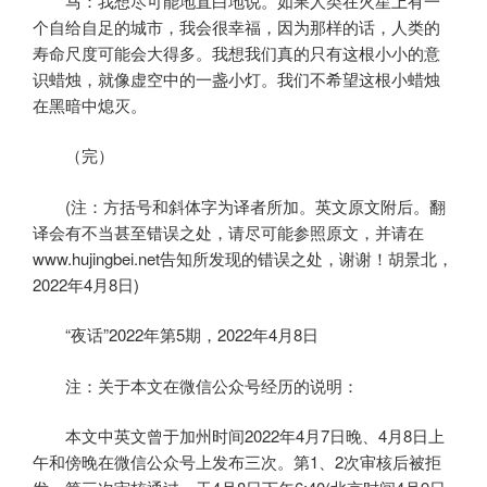
马：我想尽可能地直白地说。如果人类在火星上有一
个自给自足的城市，我会很幸福，因为那样的话，人类的
寿命尺度可能会大得多。我想我们真的只有这根小小的意
识蜡烛，就像虚空中的一盏小灯。我们不希望这根小蜡烛
在黑暗中熄灭。
（完）
(注：方括号和斜体字为译者所加。英文原文附后。翻
译会有不当甚至错误之处，请尽可能参照原文，并请在
www.hujingbei.net告知所发现的错误之处，谢谢！胡景北，
2022年4月8日)
“夜话”2022年第5期，2022年4月8日
注：关于本文在微信公众号经历的说明：
本文中英文曾于加州时间2022年4月7日晚、4月8日上
午和傍晚在微信公众号上发布三次。第1、2次审核后被拒