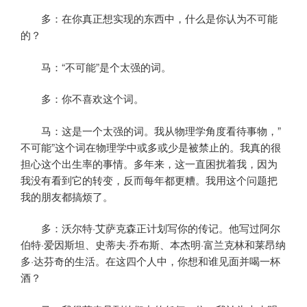
多：在你真正想实现的东西中，什么是你认为不可能
的？
马：“不可能”是个太强的词。
多：你不喜欢这个词。
马：这是一个太强的词。我从物理学角度看待事物，”
不可能”这个词在物理学中或多或少是被禁止的。我真的很
担心这个出生率的事情。多年来，这一直困扰着我，因为
我没有看到它的转变，反而每年都更糟。我用这个问题把
我的朋友都搞烦了。
多：沃尔特·艾萨克森正计划写你的传记。他写过阿尔
伯特·爱因斯坦、史蒂夫·乔布斯、本杰明·富兰克林和莱昂纳
多·达芬奇的生活。在这四个人中，你想和谁见面并喝一杯
酒？