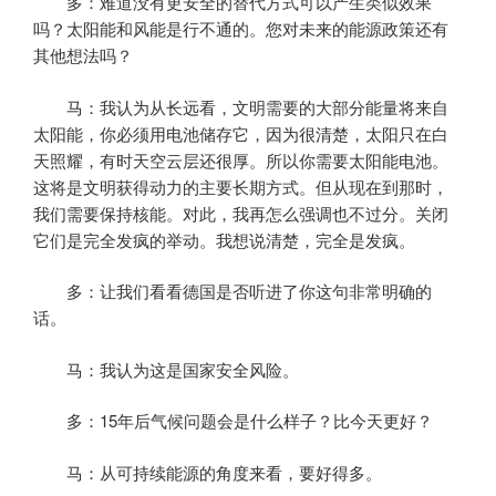
多：难道没有更安全的替代方式可以产生类似效果
吗？太阳能和风能是行不通的。您对未来的能源政策还有
其他想法吗？
马：我认为从长远看，文明需要的大部分能量将来自
太阳能，你必须用电池储存它，因为很清楚，太阳只在白
天照耀，有时天空云层还很厚。所以你需要太阳能电池。
这将是文明获得动力的主要长期方式。但从现在到那时，
我们需要保持核能。对此，我再怎么强调也不过分。关闭
它们是完全发疯的举动。我想说清楚，完全是发疯。
多：让我们看看德国是否听进了你这句非常明确的
话。
马：我认为这是国家安全风险。
多：15年后气候问题会是什么样子？比今天更好？
马：从可持续能源的角度来看，要好得多。