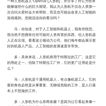
一种人形机器人“Optimus”[
人形机
]，并分享了对它为世界
能够做些什么的巨大期望。我认为人形机不仅在人类第一
次访问火星时会大有帮助，而且也可能会改变人工智能的
游戏规则。您能说说你的看法吗？
马：你知道，对于人工智能和机器人，我有些惶恐。
我当然不想拥有任何可能对人类有害的东西。但人形机器
人正在出现。看看波士顿动力公司。他们每年都会展示更
好的机器人产品。人工智能的发展速度非常快。
多：具体来说，人形机将用于特斯拉的工厂。这是它
的用处之一。但除了特斯拉工厂外，它的更广泛用处是什
么？
马：人形机是个通用机器人，有点像机器工人。它的
最初角色必然是从事重复、无聊或危险的工作，是人们基
本上不想做的工作。
多：人形机为什么有两条腿？是因为让它看起来像一