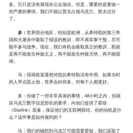
多。它只是没有展现在公众场合。但是，重要的是要做一
些严肃的事情。我们不能让普京占领乌克兰。那太过分
了。
多：
世界部分地区，特别是欧洲，从希特勒的第三帝
国和大屠杀中吸取了错误的教训，即不再军事干预，尽可
能不参与战争。现在，我们有机会吸取真正的教训，那就
是再不能发生种族主义，再不能发生种族灭绝，再不能绥
靖。
马：绥靖政策显然对抵抗希特勒没有作用。如果当时
的人早点阻止他，世界会好得多。对每个人都更好。
多：你做了一些非常具体的事情，48小时之内，你就
应乌克兰数字信息部长的要求，向他们提供了星链
（Starlink）装备，保证他们的互联网联结。你的动机是什
么？这件事是如何做到的？
马：我们的确想到乌克兰可能需要星链，我们采取了