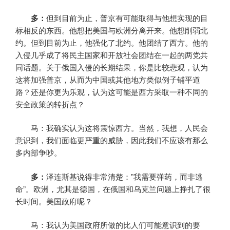
多：
但到目前为止，普京有可能取得与他想实现的目
标相反的东西。他想把美国与欧洲分离开来。他想削弱北
约。但到目前为止，他强化了北约。他团结了西方。他的
入侵几乎成了将民主国家和开放社会团结在一起的两党共
同话题。关于俄国入侵的长期结果，你是比较悲观，认为
这将加强普京，从而为中国或其他地方类似例子铺平道
路？还是你更为乐观，认为这可能是西方采取一种不同的
安全政策的转折点？
马：我确实认为这将震惊西方。当然，我想，人民会
意识到，我们面临更严重的威胁，因此我们不应该有那么
多内部争吵。
多：
泽连斯基说得非常清楚：”我需要弹药，而非逃
命”。欧洲，尤其是德国，在俄国和乌克兰问题上挣扎了很
长时间。美国政府呢？
马：我认为美国政府所做的比人们可能意识到的要