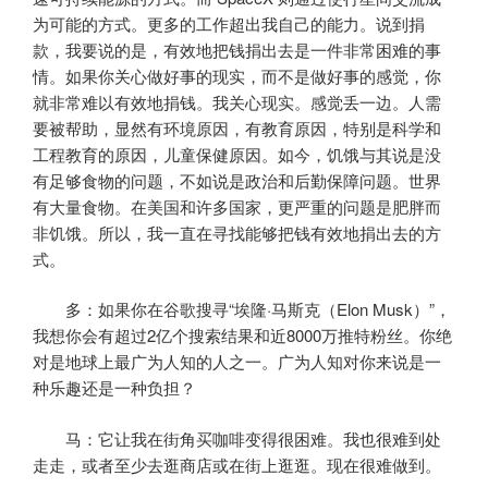
为可能的方式。更多的工作超出我自己的能力。说到捐
款，我要说的是，有效地把钱捐出去是一件非常困难的事
情。如果你关心做好事的现实，而不是做好事的感觉，你
就非常难以有效地捐钱。我关心现实。感觉丢一边。人需
要被帮助，显然有环境原因，有教育原因，特别是科学和
工程教育的原因，儿童保健原因。如今，饥饿与其说是没
有足够食物的问题，不如说是政治和后勤保障问题。世界
有大量食物。在美国和许多国家，更严重的问题是肥胖而
非饥饿。所以，我一直在寻找能够把钱有效地捐出去的方
式。
多：如果你在谷歌搜寻“埃隆·马斯克（Elon Musk）”，
我想你会有超过2亿个搜索结果和近8000万推特粉丝。你绝
对是地球上最广为人知的人之一。广为人知对你来说是一
种乐趣还是一种负担？
马：它让我在街角买咖啡变得很困难。我也很难到处
走走，或者至少去逛商店或在街上逛逛。现在很难做到。