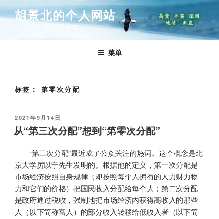
跳
胡景北的个人网站
至
一位人道的自由主义者
内
容
菜单
标签：
第零次分配
发
2021年9月14日
布
从“第三次分配”想到“第零次分配”
于
“第三次分配”最近成了公众关注的热词。这个概念是北
京大学厉以宁先生发明的。根据他的定义，第一次分配是
市场经济按照自身规律（即按照每个人拥有的人力财力物
力和它们的价格）把国民收入分配给每个人；第二次分配
是政府通过税收，强制地把市场经济内获得高收入的那些
人（以下简称富人）的部分收入转移给低收入者（以下简