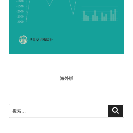
海外版
搜
搜
索
索
：