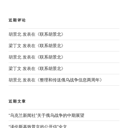
近期评论
胡景北
发表在《
联系胡景北
》
梁丁文
发表在《
联系胡景北
》
胡景北
发表在《
联系胡景北
》
梁丁文
发表在《
联系胡景北
》
胡景北
发表在《
整理和传送俄乌战争信息两周年
》
近期文章
“乌克兰新闻社”关于俄乌战争的中期展望
“泽伦斯基致普京的公开信”全文