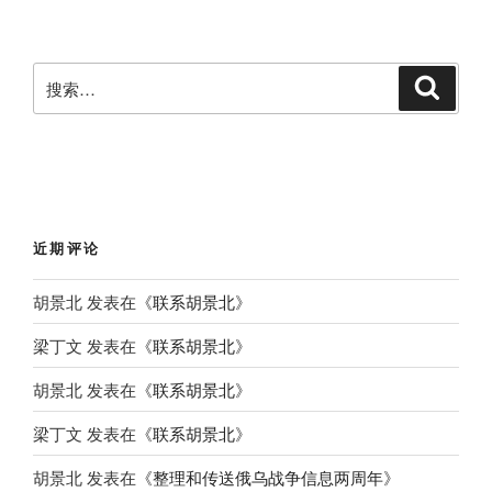
搜
搜
索
索
：
近期评论
胡景北
发表在《
联系胡景北
》
梁丁文
发表在《
联系胡景北
》
胡景北
发表在《
联系胡景北
》
梁丁文
发表在《
联系胡景北
》
胡景北
发表在《
整理和传送俄乌战争信息两周年
》