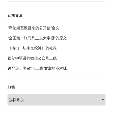
近期文章
“泽伦斯基致普京的公开信”全文
“全国第一张马列主义大字报”的原文
《横扫一切牛鬼蛇神》的社论
祝贺钟罕逊的微信公众号上线
钟罕逊：吴敏“老三届”文章的不对味
归档
归
档