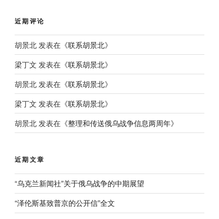
近期评论
胡景北
发表在《
联系胡景北
》
梁丁文
发表在《
联系胡景北
》
胡景北
发表在《
联系胡景北
》
梁丁文
发表在《
联系胡景北
》
胡景北
发表在《
整理和传送俄乌战争信息两周年
》
近期文章
“乌克兰新闻社”关于俄乌战争的中期展望
“泽伦斯基致普京的公开信”全文