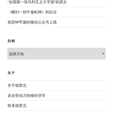
“全国第一张马列主义大字报”的原文
《横扫一切牛鬼蛇神》的社论
祝贺钟罕逊的微信公众号上线
归档
归
档
关于
关于胡景北
农业劳动力转移经济学
联系胡景北