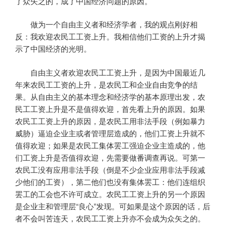
了众矢之的，成了中国经济问题的原因。
做为一个自由主义者和经济学者，我的观点刚好相
反：我欢迎农民工工资上升。我相信他们工资的上升才揭
示了中国经济的光明。
自由主义者欢迎农民工工资上升，是因为中国最近几
年来农民工工资的上升，是农民工和企业自由竞争的结
果。从自由主义的基本理念和经济学的基本原理出发，农
民工工资上升是不是值得欢迎，首先看上升的原因。如果
农民工工资上升的原因，是农民工用非法手段（例如暴力
威胁）逼迫企业主或者管理层造成的，他们工资上升就不
值得欢迎；如果是农民工集体罢工强迫企业主造成的，他
们工资上升是否值得欢迎，先需要做番调查再说。可第一
农民工没有应用非法手段（倒是不少企业应用非法手段减
少他们的工资），第二他们也没有集体罢工：他们连组织
罢工的工会也不许可成立。农民工工资上升的另一个原因
是企业主和管理层“良心”发现。可如果是这个原因的话，后
者不会叫苦连天，农民工工资上升亦不会成为众矢之的。