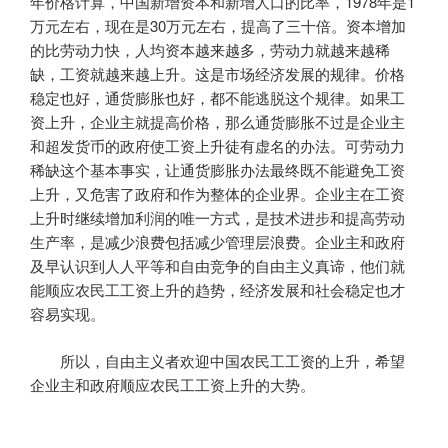
年价格计算，中国新增资本和新增人口的比率，
1978
年是
1
万元左右，现在是
30
万元左右，提高了三十倍。资本增加
的比劳动力快，人均资本越来越多，劳动力就越来越稀
缺，工资就越来越上升。这是市场经济发展的规律。价格
稳定也好，通货膨胀也好，都不能逃脱这个规律。如果工
资上升，企业主就提高价格，那么通货膨胀不过是企业主
和超发货币的政府使工资上升徒有虚名的办法。可劳动力
稀缺这个基本事实，让通货膨胀办法最终既不能避免工资
上升，又危害了政府和作为整体的企业界。企业主在工资
上升时继续增加利润的唯一方式，是技术进步和提高劳动
生产率，是减少浪费包括减少管理层浪费。企业主和政府
及早认识到人人平等和自由竞争的自由主义真谛，他们就
能顺应农民工工资上升的趋势，经济发展和社会稳定也才
容易实现。
所以，自由主义者欢迎中国农民工工资的上升，希望
企业主和政府顺应农民工工资上升的大势。