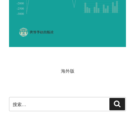
海外版
搜
搜
索
索
：