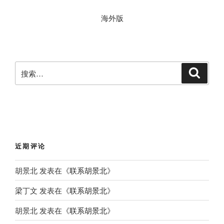
海外版
搜
搜
索
索
：
近期评论
胡景北
发表在《
联系胡景北
》
梁丁文
发表在《
联系胡景北
》
胡景北
发表在《
联系胡景北
》