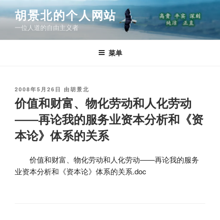
跳
胡景北的个人网站
至
一位人道的自由主义者
内
容
菜单
发
2008年5月26日
由
胡景北
布
价值和财富、物化劳动和人化劳动
于
――再论我的服务业资本分析和《资
本论》体系的关系
价值和财富、物化劳动和人化劳动——再论我的服务
业资本分析和《资本论》体系的关系.doc