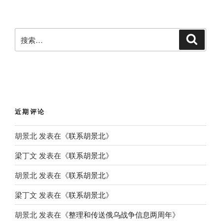
搜
搜
索
索
：
近期评论
胡景北
发表在《
联系胡景北
》
梁丁文
发表在《
联系胡景北
》
胡景北
发表在《
联系胡景北
》
梁丁文
发表在《
联系胡景北
》
胡景北
发表在《
整理和传送俄乌战争信息两周年
》