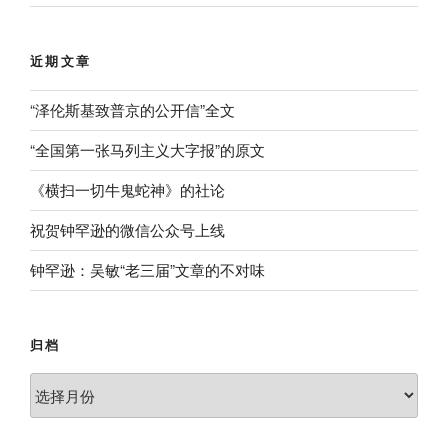
近期文章
“泽伦斯基致普京的公开信”全文
“全国第一张马列主义大字报”的原文
《横扫一切牛鬼蛇神》的社论
祝贺钟罕逊的微信公众号上线
钟罕逊：吴敏“老三届”文章的不对味
归档
归
档