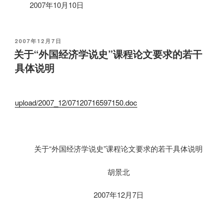
2007年10月10日
发
2007年12月7日
布
关于“外国经济学说史”课程论文要求的若干
于
具体说明
upload/2007_12/07120716597150.doc
关于“外国经济学说史”课程论文要求的若干具体说明
胡景北
2007
年
12
月
7
日