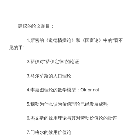
建议的论文题目：
1.
斯密的《道德情操论》和《国富论》中的“看不
见的手”
2.
萨伊对“萨伊定律”的论证
3.
马尔萨斯的人口理论
4.
李嘉图理论的数学模型：
Ok or not
5.
穆勒为什么认为价值理论已经发展成熟
6.
杰文斯的效用理论与其对劳动价值论的批评
7.
门格尔的效用价值论