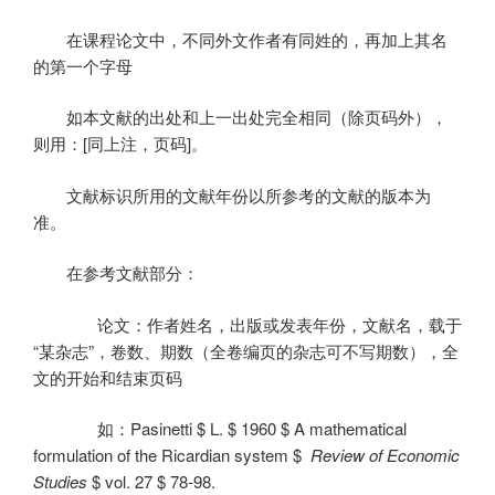
在课程论文中，不同外文作者有同姓的，再加上其名
的第一个字母
如本文献的出处和上一出处完全相同（除页码外），
则用：
[
同上注，页码
]
。
文献标识所用的文献年份以所参考的文献的版本为
准。
在参考文献部分：
论文：作者姓名，出版或发表年份，文献名，载于
“某杂志”，卷数、期数（全卷编页的杂志可不写期数），全
文的开始和结束页码
如：
Pasinetti $ L. $ 1960 $ A mathematical
formulation of the Ricardian system $
Review of Economic
Studies
$ vol. 27 $ 78-98.