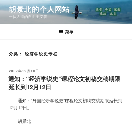
跳
胡景北的个人网站
至
一位人道的自由主义者
内
容
菜单
分类：
经济学说史专栏
发
2007年12月10日
布
通知：“经济学说史”课程论文初稿交稿期限
于
延长到12月12日
通知：“外国经济学说史”课程论文初稿交稿期限延长到
12月12日。
胡景北