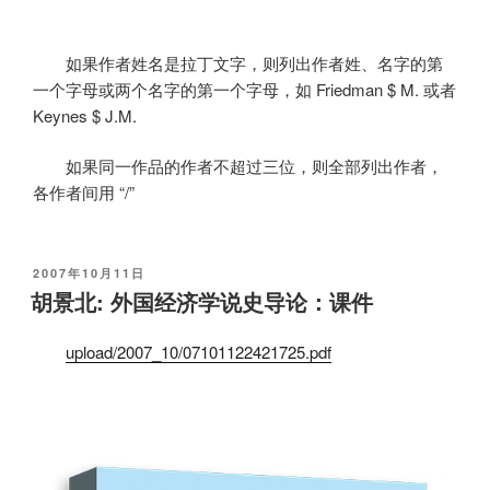
如果作者姓名是拉丁文字，则列出作者姓、名字的第
一个字母或两个名字的第一个字母，如
Friedman $ M.
或者
Keynes $ J.M.
如果同一作品的作者不超过三位，则全部列出作者，
各作者间用
“/”
发
2007年10月11日
布
胡景北: 外国经济学说史导论：课件
于
upload/2007_10/07101122421725.pdf