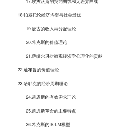
17.
埃杰沃斯的契约曲线和无差异曲线
18.
帕累托论经济均衡与社会最优
19.
庇古的收入再分配理论
20.
希克斯的价值理论
21.
萨缪尔逊对微观经济学公理化的贡献
22.
迪布鲁的价值理论
23.
哈耶克的经济周期理论
24.
凯恩斯的有效需求理论
25.
凯恩斯革命的主要特点
26.
希克斯的
IS-LM
模型