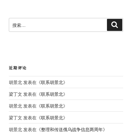
搜
搜
索
索
：
近期评论
胡景北
发表在《
联系胡景北
》
梁丁文
发表在《
联系胡景北
》
胡景北
发表在《
联系胡景北
》
梁丁文
发表在《
联系胡景北
》
胡景北
发表在《
整理和传送俄乌战争信息两周年
》