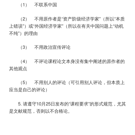
（1）
不联系中国
（2）
不用原作者是“资产阶级经济学家”（所以“本质
上错误”）或“外国经济学家”（所以在有关中国问题上“动机
不纯”）的理由
（3）
不用政治宣传评论
（4）
不评论课程论文本身没有集中阐述的原作者的
其他观点
（5）
不用别人的评论（可引用别人评论，但本质上
应当是自己的评论）
5.
请遵守
10
月
25
日
发布的“课程要求”的形式规范，尤其
是文献规范，否则以不合格论。