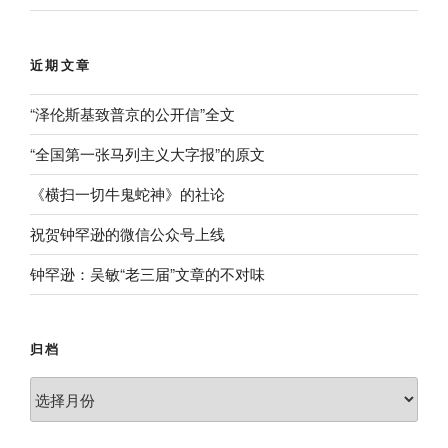
近期文章
“泽伦斯基致普京的公开信”全文
“全国第一张马列主义大字报”的原文
《横扫一切牛鬼蛇神》的社论
祝贺钟罕逊的微信公众号上线
钟罕逊：吴敏“老三届”文章的不对味
归档
归
档