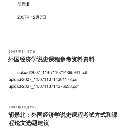
胡景北
2007
年
12
月
7
日
发
2007年11月7日
布
外国经济学说史课程参考资料资料
于
upload/2007_11/07110714365941.pdf
upload/2007_11/07110714361173.pdf
upload/2007_11/07110714376633.pdf
发
2007年10月25日
布
胡景北：外国经济学说史课程考试方式和课
于
程论文选题建议