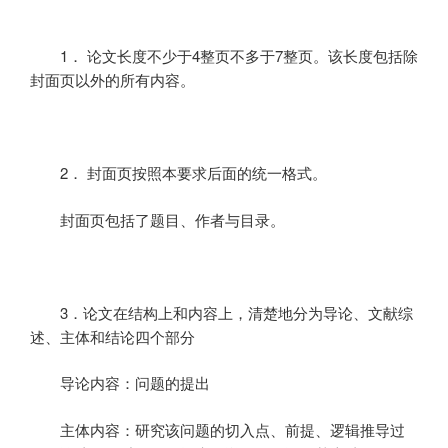
1
．
论文长度不少于
4
整页不多于
7
整页。该长度包括除
封面页以外的所有内容。
2
．
封面页按照本要求后面的统一格式。
封面页包括了题目、作者与目录。
3
．论文在结构上和内容上，清楚地分为导论、文献综
述、主体和结论四个部分
导论内容：问题的提出
主体内容：研究该问题的切入点、前提、逻辑推导过