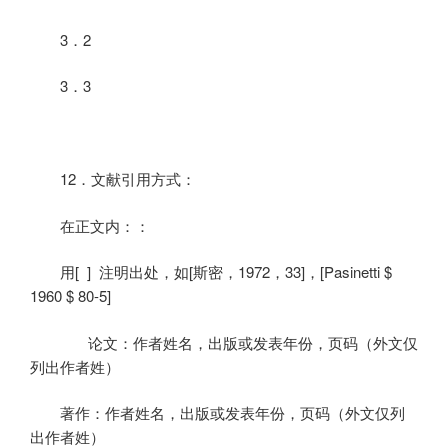
3
．
2
3
．
3
12
．文献引用方式：
在正文内：：
用
[
]
注明出处，如
[
斯密，
1972
，
33]
，
[Pasinetti $
1960 $ 80-5]
论文：作者姓名，出版或发表年份，页码（外文仅
列出作者姓）
著作：作者姓名，出版或发表年份，页码（外文仅列
出作者姓）