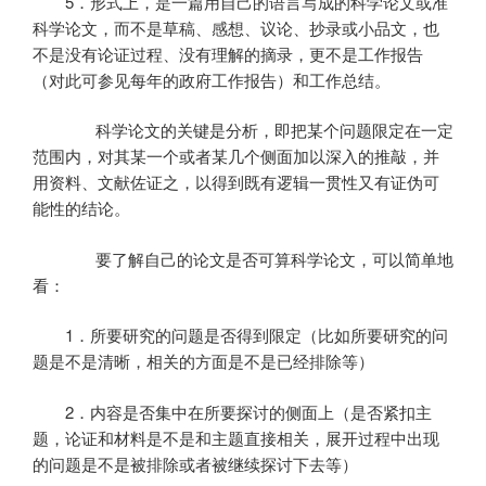
5
．形式上，是一篇用自己的语言写成的科学论文或准
科学论文，而不是草稿、感想、议论、抄录或小品文，也
不是没有论证过程、没有理解的摘录，更不是工作报告
（对此可参见每年的政府工作报告）和工作总结。
科学论文的关键是分析，即把某个问题限定在一定
范围内，对其某一个或者某几个侧面加以深入的推敲，并
用资料、文献佐证之，以得到既有逻辑一贯性又有证伪可
能性的结论。
要了解自己的论文是否可算科学论文，可以简单地
看：
1．
所要研究的问题是否得到限定（比如所要研究的问
题是不是清晰，相关的方面是不是已经排除等）
2．
内容是否集中在所要探讨的侧面上（是否紧扣主
题，论证和材料是不是和主题直接相关，展开过程中出现
的问题是不是被排除或者被继续探讨下去等）