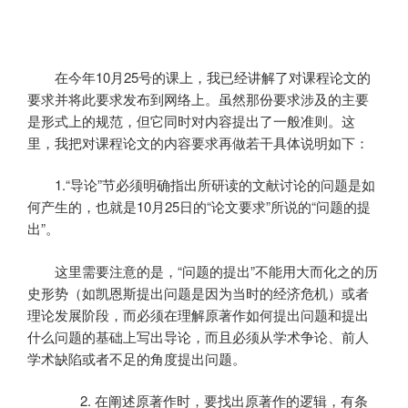
在今年
10
月
25
号的课上，我已经讲解了对课程论文的
要求并将此要求发布到网络上。虽然那份要求涉及的主要
是形式上的规范，但它同时对内容提出了一般准则。这
里，我把对课程论文的内容要求再做若干具体说明如下：
1.
“导论”节必须明确指出所研读的文献讨论的问题是如
何产生的，也就是
10
月
25
日
的“论文要求”所说的“问题的提
出”。
这里需要注意的是，“问题的提出”不能用大而化之的历
史形势（如凯恩斯提出问题是因为当时的经济危机）或者
理论发展阶段，而必须在理解原著作如何提出问题和提出
什么问题的基础上写出导论，而且必须从学术争论、前人
学术缺陷或者不足的角度提出问题。
2.
在阐述原著作时，要找出原著作的逻辑，有条